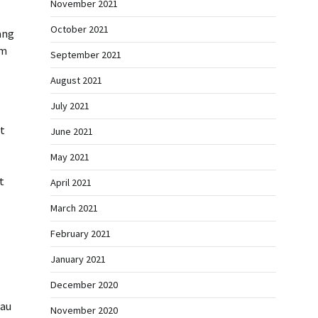
November 2021
October 2021
ang
am
September 2021
August 2021
July 2021
at
June 2021
May 2021
t
April 2021
March 2021
February 2021
January 2021
December 2020
tau
November 2020