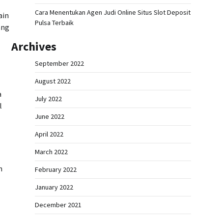
Cara Menentukan Agen Judi Online Situs Slot Deposit
ain
Pulsa Terbaik
ang
Archives
September 2022
August 2022
a
July 2022
l
June 2022
April 2022
March 2022
n
February 2022
January 2022
December 2021