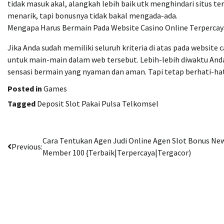
tidak masuk akal, alangkah lebih baik utk menghindari situs 
menarik, tapi bonusnya tidak bakal mengada-ada.
Mengapa Harus Bermain Pada Website Casino Online Terpercay
Jika Anda sudah memiliki seluruh kriteria di atas pada websit
untuk main-main dalam web tersebut. Lebih-lebih diwaktu An
sensasi bermain yang nyaman dan aman. Tapi tetap berhati-ha
Posted in
Games
Tagged
Deposit Slot Pakai Pulsa Telkomsel
Post
Cara Tentukan Agen Judi Online Agen Slot Bonus Ne
Previous:
Member 100 {Terbaik|Terpercaya|Tergacor)
navigation