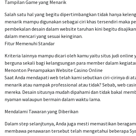
Tampilan Game yang Menarik
Salah satu hal yang begitu dipertimbangkan tidak hanya kele
menarik mampu digunakan sebagai ciri khas tersendiri maka 
pembekalan desain dalam website taruhan kini begitu disaji
dalam mencari yang sesuai keinginan.
Fitur Memenuhi Standar
Kriteria lainnya mampu dicari oleh kamu yaitu situs judi onlin
berguna sekali bagi kelangsungan para member dalam kegiatanny
Menonton Penampakan Website Casino Online
Saat Anda mendapati web telah kami sebutkan ciri-cirinya di a
menarik atau nampak professional atau tidak? Sebab, web cas
mereka. Desain situsnya mudah dipahami dan tidak bakal mem
nyaman walaupun bermain dalam waktu lama.
Mendalami Tawaran yang Diberikan
Dalam step selanjtunya, Anda juga mesti memastikan beragam 
membawa penawaran tersebut telah mengetahui beberapa Syar