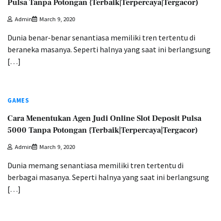
Pulsa Tanpa Potongan {Terbaik|Terpercaya|Tergacor)
Admin
March 9, 2020
Dunia benar-benar senantiasa memiliki tren tertentu di
beraneka masanya. Seperti halnya yang saat ini berlangsung
[…]
GAMES
Cara Menentukan Agen Judi Online Slot Deposit Pulsa
5000 Tanpa Potongan {Terbaik|Terpercaya|Tergacor)
Admin
March 9, 2020
Dunia memang senantiasa memiliki tren tertentu di
berbagai masanya. Seperti halnya yang saat ini berlangsung
[…]