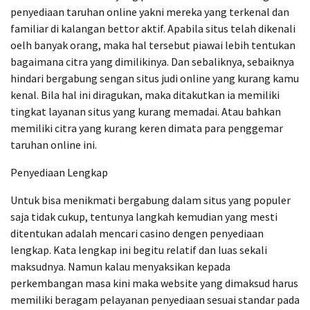
penyediaan taruhan online yakni mereka yang terkenal dan
familiar di kalangan bettor aktif. Apabila situs telah dikenali
oelh banyak orang, maka hal tersebut piawai lebih tentukan
bagaimana citra yang dimilikinya. Dan sebaliknya, sebaiknya
hindari bergabung sengan situs judi online yang kurang kamu
kenal. Bila hal ini diragukan, maka ditakutkan ia memiliki
tingkat layanan situs yang kurang memadai. Atau bahkan
memiliki citra yang kurang keren dimata para penggemar
taruhan online ini.
Penyediaan Lengkap
Untuk bisa menikmati bergabung dalam situs yang populer
saja tidak cukup, tentunya langkah kemudian yang mesti
ditentukan adalah mencari casino dengen penyediaan
lengkap. Kata lengkap ini begitu relatif dan luas sekali
maksudnya. Namun kalau menyaksikan kepada
perkembangan masa kini maka website yang dimaksud harus
memiliki beragam pelayanan penyediaan sesuai standar pada