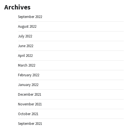
Archives
September 2022
August 2022
July 2022
June 2022
April 2022
March 2022
February 2022
January 2022
December 2021
November 2021
October 2021
September 2021