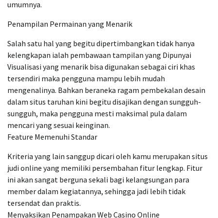
umumnya.
Penampilan Permainan yang Menarik
Salah satu hal yang begitu dipertimbangkan tidak hanya
kelengkapan ialah pembawaan tampilan yang Dipunyai
Visualisasi yang menarik bisa digunakan sebagai ciri khas
tersendiri maka pengguna mampu lebih mudah
mengenalinya. Bahkan beraneka ragam pembekalan desain
dalam situs taruhan kini begitu disajikan dengan sungguh-
sungguh, maka pengguna mesti maksimal pula dalam
mencari yang sesuai keinginan.
Feature Memenuhi Standar
Kriteria yang lain sanggup dicari oleh kamu merupakan situs
judi online yang memiliki persembahan fitur lengkap. Fitur
ini akan sangat berguna sekali bagi kelangsungan para
member dalam kegiatannya, sehingga jadi lebih tidak
tersendat dan praktis.
Menyaksikan Penampakan Web Casino Online