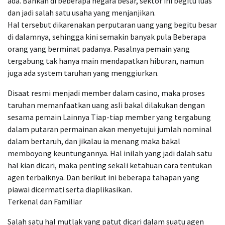
ada. Bahkan di beberapa negara besar, sektor ini begitu luas
dan jadi salah satu usaha yang menjanjikan.
Hal tersebut dikarenakan perputaran uang yang begitu besar
di dalamnya, sehingga kini semakin banyak pula Beberapa
orang yang berminat padanya. Pasalnya pemain yang
tergabung tak hanya main mendapatkan hiburan, namun
juga ada system taruhan yang menggiurkan.
Disaat resmi menjadi member dalam casino, maka proses
taruhan memanfaatkan uang asli bakal dilakukan dengan
sesama pemain Lainnya Tiap-tiap member yang tergabung
dalam putaran permainan akan menyetujui jumlah nominal
dalam bertaruh, dan jikalau ia menang maka bakal
memboyong keuntungannya. Hal inilah yang jadi dalah satu
hal kian dicari, maka penting sekali ketahuan cara tentukan
agen terbaiknya. Dan berikut ini beberapa tahapan yang
piawai dicermati serta diaplikasikan.
Terkenal dan Familiar
Salah satu hal mutlak yang patut dicari dalam suatu agen