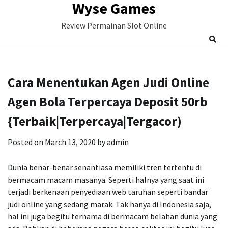
Wyse Games
Skip
to
Review Permainan Slot Online
content
Cara Menentukan Agen Judi Online
Agen Bola Terpercaya Deposit 50rb
{Terbaik|Terpercaya|Tergacor)
Posted on
March 13, 2020
by
admin
Dunia benar-benar senantiasa memiliki tren tertentu di
bermacam macam masanya. Seperti halnya yang saat ini
terjadi berkenaan penyediaan web taruhan seperti bandar
judi online yang sedang marak. Tak hanya di Indonesia saja,
hal ini juga begitu ternama di bermacam belahan dunia yang