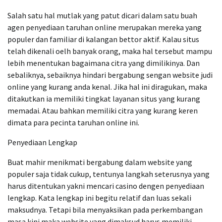
Salah satu hal mutlak yang patut dicari dalam satu buah
agen penyediaan taruhan online merupakan mereka yang
populer dan familiar di kalangan bettor aktif. Kalau situs
telah dikenali oelh banyak orang, maka hal tersebut mampu
lebih menentukan bagaimana citra yang dimilikinya. Dan
sebaliknya, sebaiknya hindari bergabung sengan website judi
online yang kurang anda kenal. Jika hal ini diragukan, maka
ditakutkan ia memiliki tingkat layanan situs yang kurang
memadai. Atau bahkan memiliki citra yang kurang keren
dimata para pecinta taruhan online ini.
Penyediaan Lengkap
Buat mahir menikmati bergabung dalam website yang
populer saja tidak cukup, tentunya langkah seterusnya yang
harus ditentukan yakni mencari casino dengen penyediaan
lengkap. Kata lengkap ini begitu relatif dan luas sekali
maksudnya. Tetapi bila menyaksikan pada perkembangan
masa kini maka website yang dimaksud harus memiliki