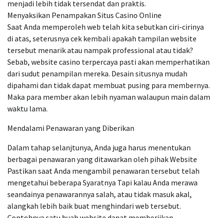
menjadi lebih tidak tersendat dan praktis.
Menyaksikan Penampakan Situs Casino Online
Saat Anda memperoleh web telah kita sebutkan ciri-cirinya
di atas, seterusnya cek kembali apakah tampilan website
tersebut menarik atau nampak professional atau tidak?
Sebab, website casino terpercaya pasti akan memperhatikan
dari sudut penampilan mereka. Desain situsnya mudah
dipahami dan tidak dapat membuat pusing para membernya.
Maka para member akan lebih nyaman walaupun main dalam
waktu lama.
Mendalami Penawaran yang Diberikan
Dalam tahap selanjtunya, Anda juga harus menentukan
berbagai penawaran yang ditawarkan oleh pihak Website
Pastikan saat Anda mengambil penawaran tersebut telah
mengetahui beberapa Syaratnya Tapi kalau Anda merawa
seandainya penawarannya salah, atau tidak masuk akal,
alangkah lebih baik buat menghindari web tersebut.
Contohnya satu buah website dapat memberiikan