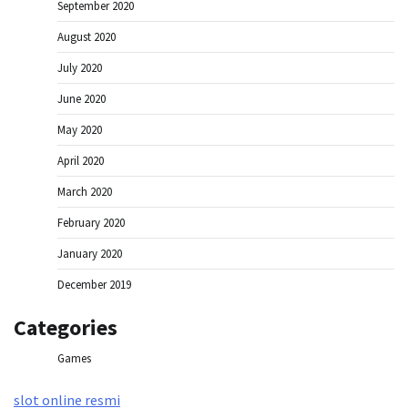
September 2020
August 2020
July 2020
June 2020
May 2020
April 2020
March 2020
February 2020
January 2020
December 2019
Categories
Games
slot online resmi