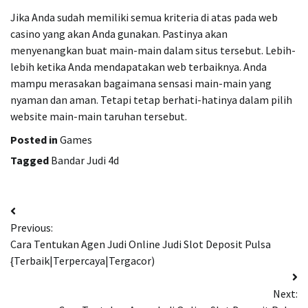
Jika Anda sudah memiliki semua kriteria di atas pada web
casino yang akan Anda gunakan. Pastinya akan
menyenangkan buat main-main dalam situs tersebut. Lebih-
lebih ketika Anda mendapatakan web terbaiknya. Anda
mampu merasakan bagaimana sensasi main-main yang
nyaman dan aman. Tetapi tetap berhati-hatinya dalam pilih
website main-main taruhan tersebut.
Posted in
Games
Tagged
Bandar Judi 4d
Post
Previous:
navigation
Cara Tentukan Agen Judi Online Judi Slot Deposit Pulsa
{Terbaik|Terpercaya|Tergacor)
Next: