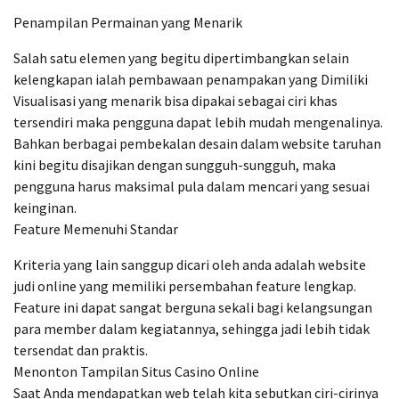
Penampilan Permainan yang Menarik
Salah satu elemen yang begitu dipertimbangkan selain
kelengkapan ialah pembawaan penampakan yang Dimiliki
Visualisasi yang menarik bisa dipakai sebagai ciri khas
tersendiri maka pengguna dapat lebih mudah mengenalinya.
Bahkan berbagai pembekalan desain dalam website taruhan
kini begitu disajikan dengan sungguh-sungguh, maka
pengguna harus maksimal pula dalam mencari yang sesuai
keinginan.
Feature Memenuhi Standar
Kriteria yang lain sanggup dicari oleh anda adalah website
judi online yang memiliki persembahan feature lengkap.
Feature ini dapat sangat berguna sekali bagi kelangsungan
para member dalam kegiatannya, sehingga jadi lebih tidak
tersendat dan praktis.
Menonton Tampilan Situs Casino Online
Saat Anda mendapatkan web telah kita sebutkan ciri-cirinya