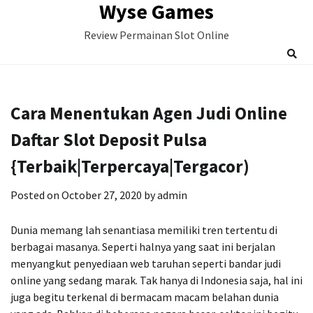
Wyse Games
Skip
to
Review Permainan Slot Online
content
Cara Menentukan Agen Judi Online
Daftar Slot Deposit Pulsa
{Terbaik|Terpercaya|Tergacor)
Posted on
October 27, 2020
by
admin
Dunia memang lah senantiasa memiliki tren tertentu di
berbagai masanya. Seperti halnya yang saat ini berjalan
menyangkut penyediaan web taruhan seperti bandar judi
online yang sedang marak. Tak hanya di Indonesia saja, hal ini
juga begitu terkenal di bermacam macam belahan dunia