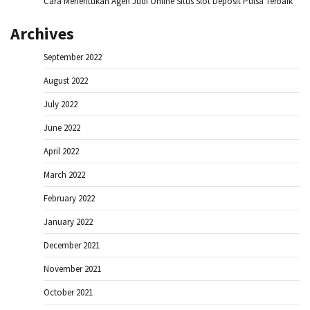
Cara Menentukan Agen Judi Online Situs Slot Deposit Pulsa Terbaik
Archives
September 2022
August 2022
July 2022
June 2022
April 2022
March 2022
February 2022
January 2022
December 2021
November 2021
October 2021