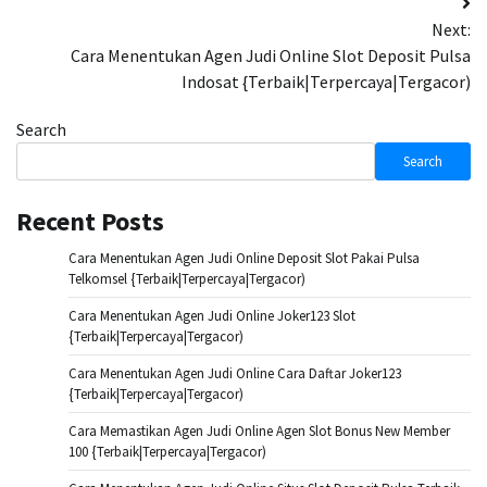
Next:
Cara Menentukan Agen Judi Online Slot Deposit Pulsa
Indosat {Terbaik|Terpercaya|Tergacor)
Search
Search
Recent Posts
Cara Menentukan Agen Judi Online Deposit Slot Pakai Pulsa
Telkomsel {Terbaik|Terpercaya|Tergacor)
Cara Menentukan Agen Judi Online Joker123 Slot
{Terbaik|Terpercaya|Tergacor)
Cara Menentukan Agen Judi Online Cara Daftar Joker123
{Terbaik|Terpercaya|Tergacor)
Cara Memastikan Agen Judi Online Agen Slot Bonus New Member
100 {Terbaik|Terpercaya|Tergacor)