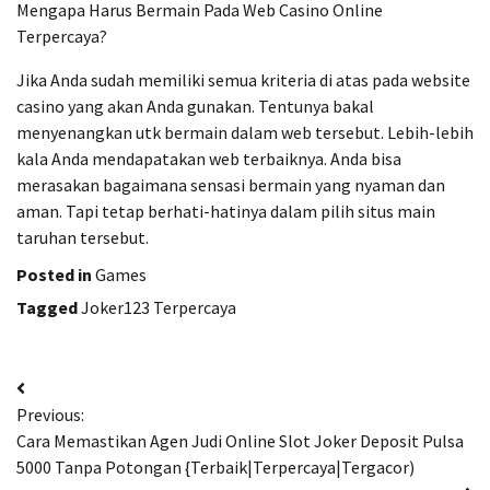
Mengapa Harus Bermain Pada Web Casino Online
Terpercaya?
Jika Anda sudah memiliki semua kriteria di atas pada website
casino yang akan Anda gunakan. Tentunya bakal
menyenangkan utk bermain dalam web tersebut. Lebih-lebih
kala Anda mendapatakan web terbaiknya. Anda bisa
merasakan bagaimana sensasi bermain yang nyaman dan
aman. Tapi tetap berhati-hatinya dalam pilih situs main
taruhan tersebut.
Posted in
Games
Tagged
Joker123 Terpercaya
Post
Previous:
navigation
Cara Memastikan Agen Judi Online Slot Joker Deposit Pulsa
5000 Tanpa Potongan {Terbaik|Terpercaya|Tergacor)