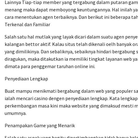
Lainnya Tiap-tiap member yang tergabung dalam putaran game 
menang maka dapat memboyong keuntungannya. Hal inilah yang j
cara menentukan agen terbaiknya. Dan berikut ini beberapa taha
Terkenal dan Familiar
Salah satu hal mutlak yang layak dicari dalam suatu agen penye
kalangan bettor aktif. Kalau situs telah dikenali oelh banyak
yang dimilikinya. Dan sebaliknya, sebaiknya hindari bergabung s
diragukan, maka ditakutkan ia memiliki tingkat layanan web y
dimata para penggemar taruhan online ini.
Penyediaan Lengkap
Buat mampu menikmati bergabung dalam web yang populer saja 
ialah mencari casino dengen penyediaan lengkap. Kata lengkap in
perkembangan masa kini maka website yang dimaksud mesti me
umumnya.
Penampakan Game yang Menarik
Salah satu aspek yang begitu dipertimbangkan tidak hanya ke