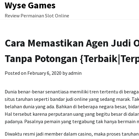
Wyse Games
Skip
to
Review Permainan Slot Online
content
Cara Memastikan Agen Judi On
Tanpa Potongan {Terbaik|Ter
Posted on
February 6, 2020
by
admin
Dunia benar-benar senantiasa memiliki tren tertentu di beraga
situs taruhan seperti bandar judi online yang sedang marak. Tak 
belahan dunia yang ada. Bahkan di beberapa negara besar, bidang
Hal tersebut karena perputaran uang yang begitu besar di da
padanya. Pasalnya pemain yang tergabung tak hanya bermain m
Diwaktu resmi jadi member dalam casino, maka proses taruha