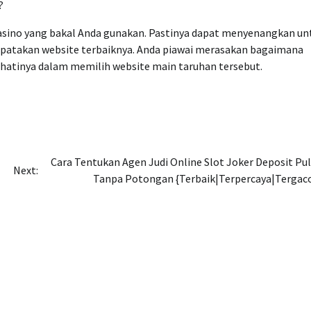
?
 casino yang bakal Anda gunakan. Pastinya dapat menyenangkan un
apatakan website terbaiknya. Anda piawai merasakan bagaimana
hatinya dalam memilih website main taruhan tersebut.
Cara Tentukan Agen Judi Online Slot Joker Deposit Pu
Next:
Tanpa Potongan {Terbaik|Terpercaya|Tergac