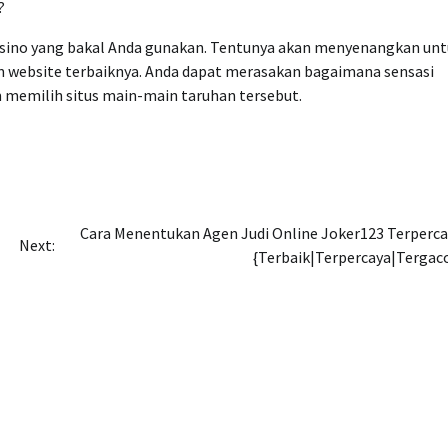
?
 casino yang bakal Anda gunakan. Tentunya akan menyenangkan un
n website terbaiknya. Anda dapat merasakan bagaimana sensasi
 memilih situs main-main taruhan tersebut.
Cara Menentukan Agen Judi Online Joker123 Terperc
Next:
{Terbaik|Terpercaya|Tergac