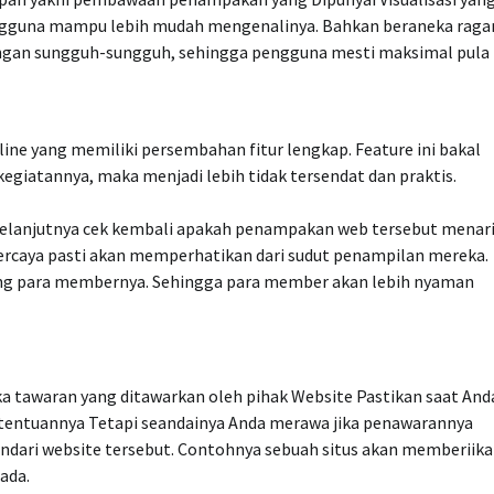
 pengguna mampu lebih mudah mengenalinya. Bahkan beraneka rag
dengan sungguh-sungguh, sehingga pengguna mesti maksimal pula
online yang memiliki persembahan fitur lengkap. Feature ini bakal
giatannya, maka menjadi lebih tidak tersendat dan praktis.
s, selanjutnya cek kembali apakah penampakan web tersebut menar
rpercaya pasti akan memperhatikan dari sudut penampilan mereka.
ing para membernya. Sehingga para member akan lebih nyaman
a tawaran yang ditawarkan oleh pihak Website Pastikan saat And
entuannya Tetapi seandainya Anda merawa jika penawarannya
hindari website tersebut. Contohnya sebuah situs akan memberiik
ada.