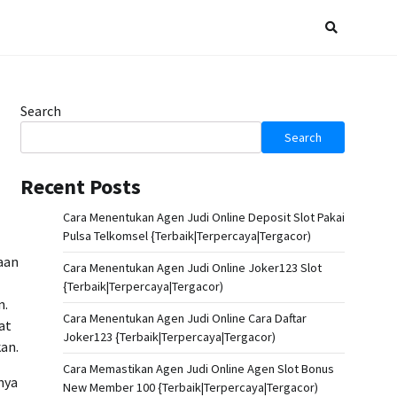
Search
Search
Recent Posts
Cara Menentukan Agen Judi Online Deposit Slot Pakai
Pulsa Telkomsel {Terbaik|Terpercaya|Tergacor)
iaan
Cara Menentukan Agen Judi Online Joker123 Slot
{Terbaik|Terpercaya|Tergacor)
n.
Cara Menentukan Agen Judi Online Cara Daftar
at
Joker123 {Terbaik|Terpercaya|Tergacor)
an.
Cara Memastikan Agen Judi Online Agen Slot Bonus
nya
New Member 100 {Terbaik|Terpercaya|Tergacor)